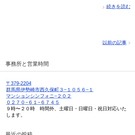
続きを読む
以前の記事
事務所と営業時間
〒379-2204
群馬県伊勢崎市西久保町３−１０５６−１
マンションシンフォニ−２０２
０２７０−６１−６７４５
９時〜２０時 時間外、土曜日・日曜日・祝日対応いた
します。
最近の投稿