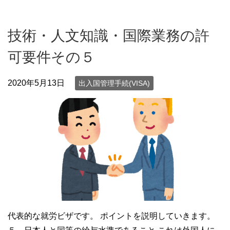
技術・人文知識・国際業務の許
可要件その５
2020年5月13日
出入国管理手続(VISA)
代表的な就労ビザです。 ポイントを説明していきます。