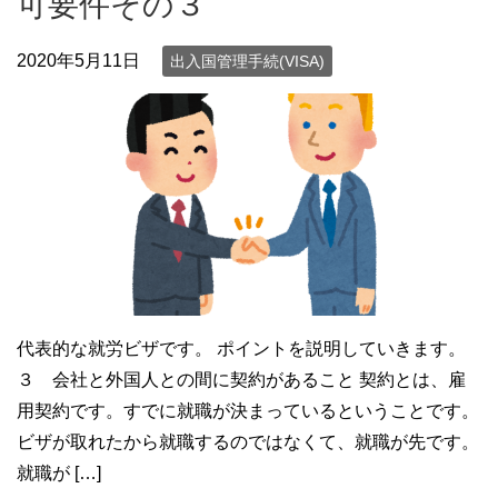
可要件その３
2020年5月11日
出入国管理手続(VISA)
代表的な就労ビザです。 ポイントを説明していきます。
３ 会社と外国人との間に契約があること 契約とは、雇
用契約です。すでに就職が決まっているということです。
ビザが取れたから就職するのではなくて、就職が先です。
就職が […]