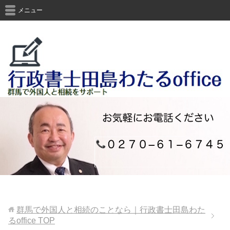
メニュー
群馬で外国人と相続のことなら｜行政書士田島わた
るoffice
TOP