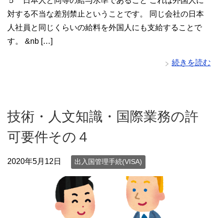
５ 日本人と同等の給与水準であること これは外国人に
対する不当な差別禁止ということです。 同じ会社の日本
人社員と同じくらいの給料を外国人にも支給することで
す。 &nb […]
続きを読む
技術・人文知識・国際業務の許
可要件その４
2020年5月12日
出入国管理手続(VISA)