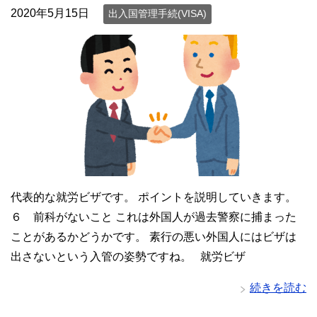
2020年5月15日
出入国管理手続(VISA)
代表的な就労ビザです。 ポイントを説明していきます。
６ 前科がないこと これは外国人が過去警察に捕まった
ことがあるかどうかです。 素行の悪い外国人にはビザは
出さないという入管の姿勢ですね。 就労ビザ
続きを読む