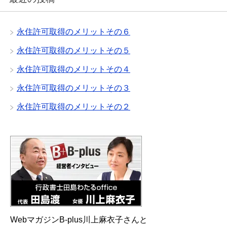
永住許可取得のメリットその６
永住許可取得のメリットその５
永住許可取得のメリットその４
永住許可取得のメリットその３
永住許可取得のメリットその２
WebマガジンB-plus川上麻衣子さんと