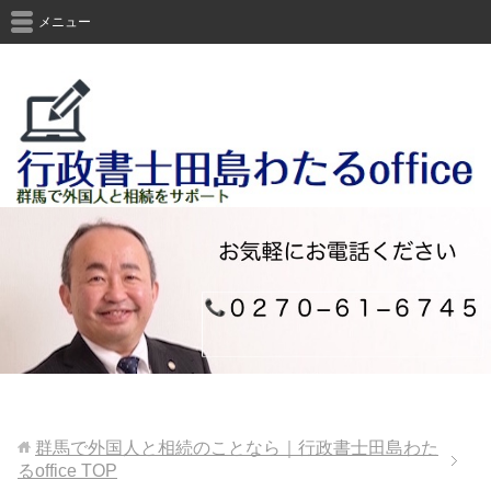
メニュー
群馬で外国人と相続のことなら｜行政書士田島わた
るoffice
TOP