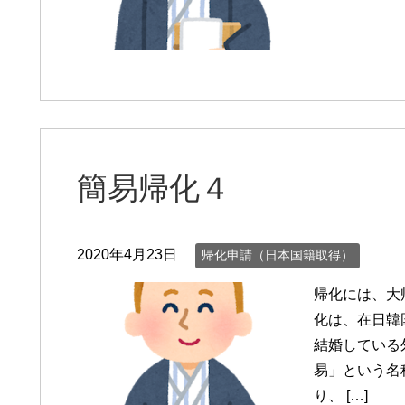
簡易帰化４
2020年4月23日
帰化申請（日本国籍取得）
帰化には、大
化は、在日韓
結婚している
易」という名
り、 […]