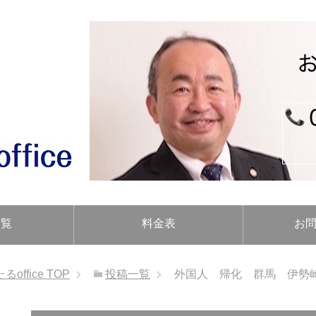
一覧
料金表
お
ffice
TOP
投稿一覧
外国人 帰化 群馬 伊勢