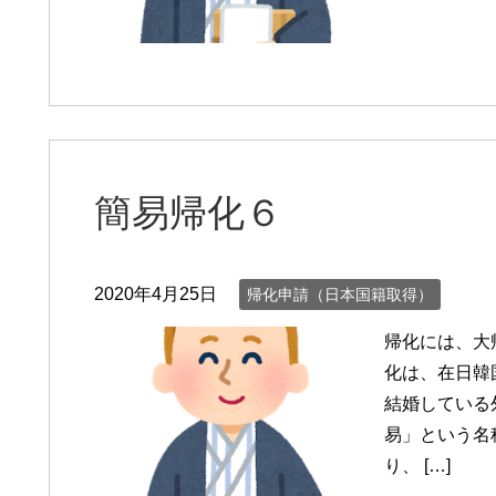
簡易帰化６
2020年4月25日
帰化申請（日本国籍取得）
帰化には、大
化は、在日韓
結婚している
易」という名
り、 […]