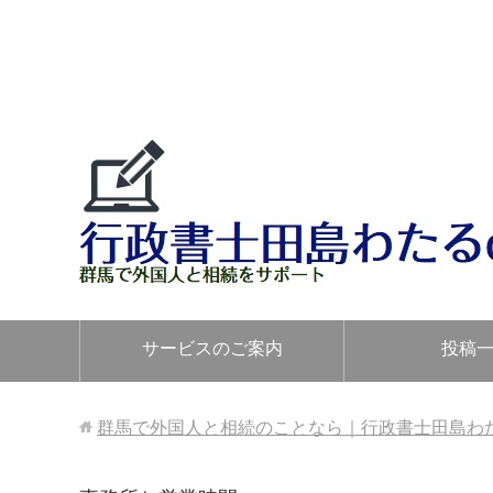
サービスのご案内
投稿
群馬で外国人と相続のことなら｜行政書士田島わたるo