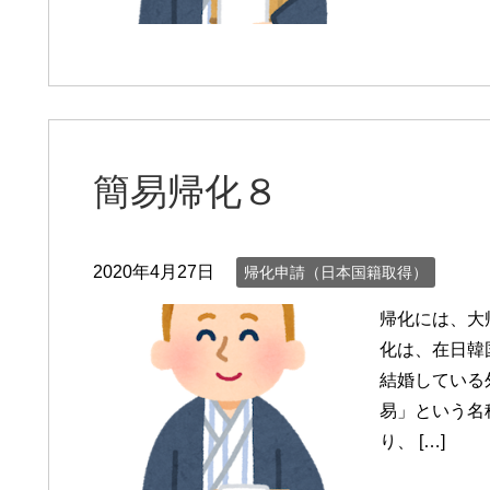
簡易帰化８
2020年4月27日
帰化申請（日本国籍取得）
帰化には、大
化は、在日韓
結婚している
易」という名
り、 […]