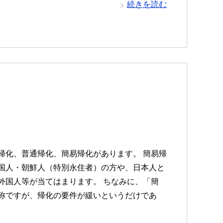
続きを読む
帰化、普通帰化、簡易帰化があります。 簡易帰
国人・朝鮮人（特別永住者）の方や、日本人と
外国人等が当てはまります。 ちなみに、「簡
称ですが、帰化の要件が緩いというだけであ