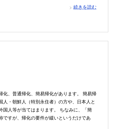
続きを読む
帰化、普通帰化、簡易帰化があります。 簡易帰
国人・朝鮮人（特別永住者）の方や、日本人と
外国人等が当てはまります。 ちなみに、「簡
称ですが、帰化の要件が緩いというだけであ