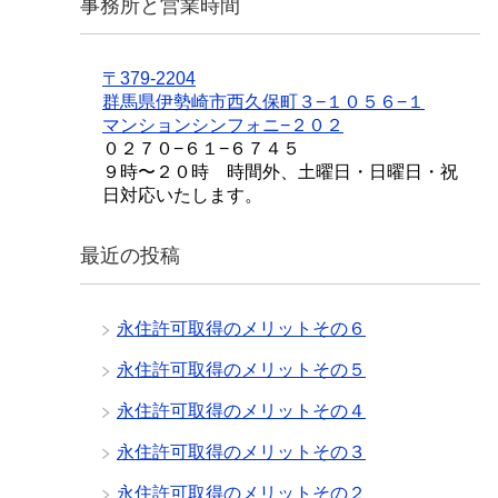
事務所と営業時間
〒379-2204
群馬県伊勢崎市西久保町３−１０５６−１
マンションシンフォニ−２０２
０２７０−６１−６７４５
９時〜２０時 時間外、土曜日・日曜日・祝
日対応いたします。
最近の投稿
永住許可取得のメリットその６
永住許可取得のメリットその５
永住許可取得のメリットその４
永住許可取得のメリットその３
永住許可取得のメリットその２