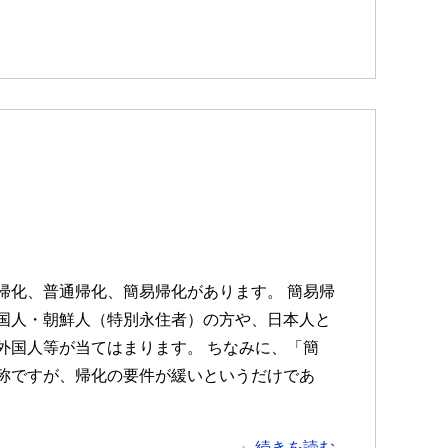
帰化、普通帰化、簡易帰化があります。 簡易帰
国人・朝鮮人（特別永住者）の方や、日本人と
外国人等が当てはまります。 ちなみに、「簡
称ですが、帰化の要件が緩いというだけであ
続きを読む