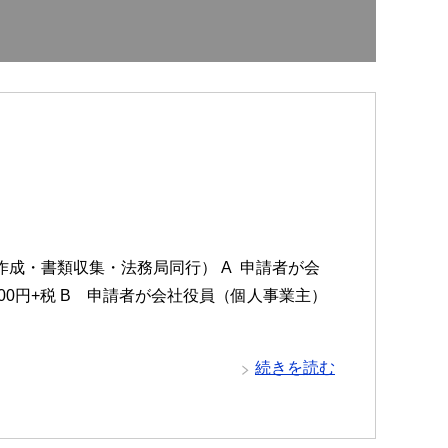
作成・書類収集・法務局同行） A 申請者が会
0円+税 B 申請者が会社役員（個人事業主）
続きを読む