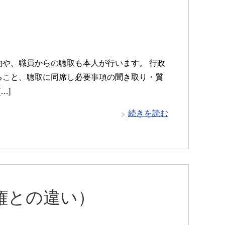
や、職員からの聴取も本人が行います。 行政
ること、聴取に同席し必要事項の聞き取り・質
…]
続きを読む
権との違い）