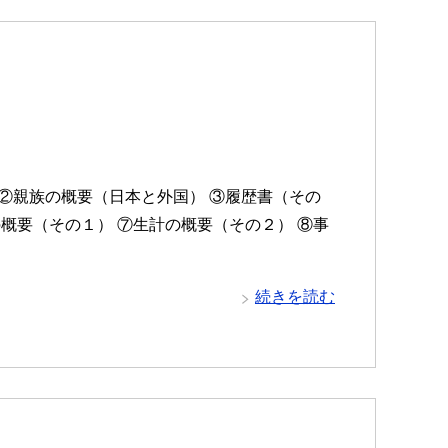
 ②親族の概要（日本と外国） ③履歴書（その
の概要（その１） ⑦生計の概要（その２） ⑧事
続きを読む