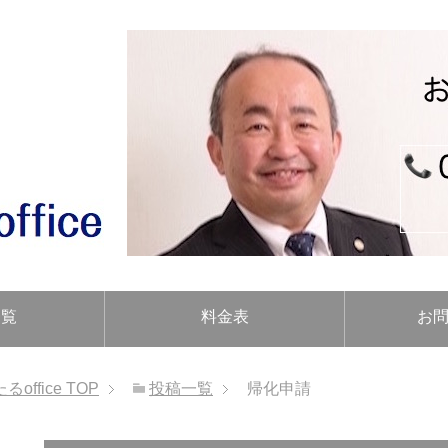
一覧
料金表
お
ffice
TOP
投稿一覧
帰化申請