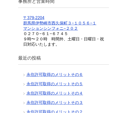
事務所と営業時間
〒379-2204
群馬県伊勢崎市西久保町３−１０５６−１
マンションシンフォニ−２０２
０２７０−６１−６７４５
９時〜２０時 時間外、土曜日・日曜日・祝
日対応いたします。
最近の投稿
永住許可取得のメリットその６
永住許可取得のメリットその５
永住許可取得のメリットその４
永住許可取得のメリットその３
永住許可取得のメリットその２