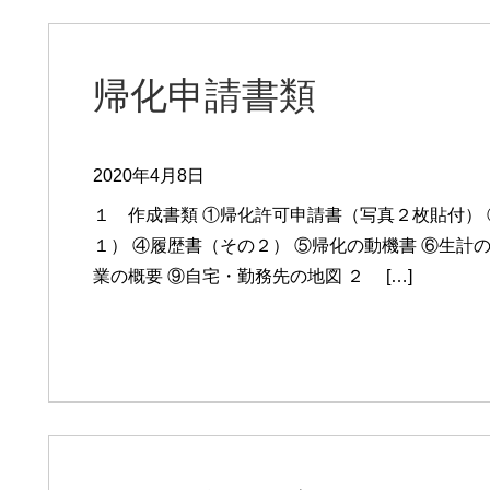
帰化申請書類
2020年4月8日
１ 作成書類 ①帰化許可申請書（写真２枚貼付）
１） ④履歴書（その２） ⑤帰化の動機書 ⑥生計
業の概要 ⑨自宅・勤務先の地図 ２ […]