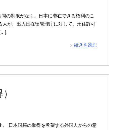
期間の制限がなく、日本に滞在できる権利のこ
る人が、出入国在留管理庁に対して、永住許可
…]
続きを読む
得）
す。 日本国籍の取得を希望する外国人からの意