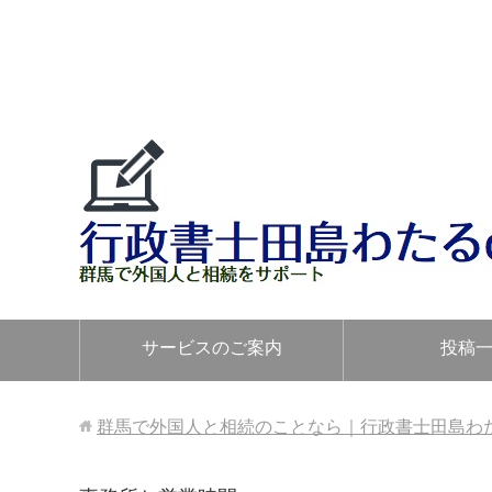
サービスのご案内
投稿
群馬で外国人と相続のことなら｜行政書士田島わたるo