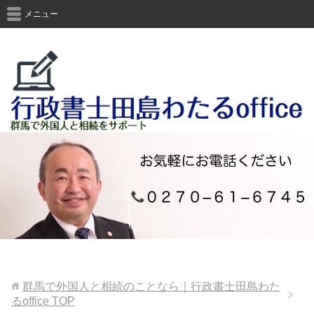
メニュー
群馬で外国人と相続のことなら｜行政書士田島わた
るoffice
TOP