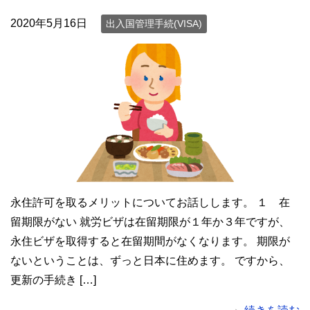
2020年5月16日
出入国管理手続(VISA)
永住許可を取るメリットについてお話しします。 １ 在
留期限がない 就労ビザは在留期限が１年か３年ですが、
永住ビザを取得すると在留期間がなくなります。 期限が
ないということは、ずっと日本に住めます。 ですから、
更新の手続き […]