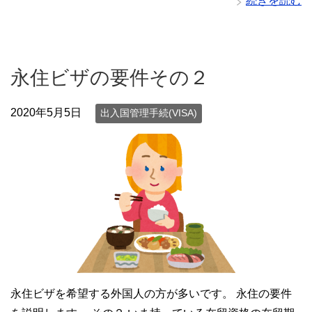
続きを読む
永住ビザの要件その２
2020年5月5日
出入国管理手続(VISA)
永住ビザを希望する外国人の方が多いです。 永住の要件