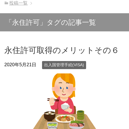
投稿一覧
「永住許可」タグの記事一覧
永住許可取得のメリットその６
2020年5月21日
出入国管理手続(VISA)