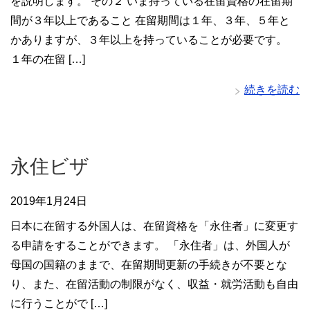
を説明します。 その２ いま持っている在留資格の在留期
間が３年以上であること 在留期間は１年、３年、５年と
かありますが、３年以上を持っていることが必要です。
１年の在留 […]
続きを読む
永住ビザ
2019年1月24日
日本に在留する外国人は、在留資格を「永住者」に変更す
る申請をすることができます。 「永住者」は、外国人が
母国の国籍のままで、在留期間更新の手続きが不要とな
り、また、在留活動の制限がなく、収益・就労活動も自由
に行うことがで […]