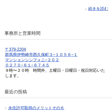
続きを読む
事務所と営業時間
〒379-2204
群馬県伊勢崎市西久保町３−１０５６−１
マンションシンフォニ−２０２
０２７０−６１−６７４５
９時〜２０時 時間外、土曜日・日曜日・祝日対応いた
します。
最近の投稿
永住許可取得のメリットその６