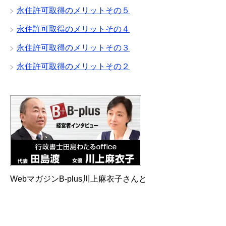
永住許可取得のメリットその５
永住許可取得のメリットその４
永住許可取得のメリットその３
永住許可取得のメリットその２
WebマガジンB-plus川上麻衣子さんと