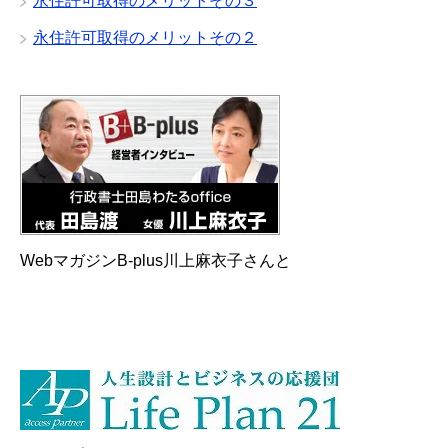
永住許可取得のメリットその３
永住許可取得のメリットその２
WebマガジンB-plus川上麻衣子さんと