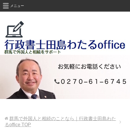
メニュー
群馬で外国人と相続のことなら｜行政書士田島わた
るoffice
TOP