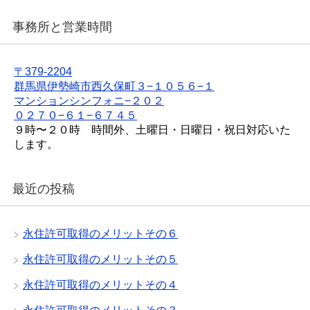
事務所と営業時間
〒379-2204
群馬県伊勢崎市西久保町３−１０５６−１
マンションシンフォニ−２０２
０２７０−６１−６７４５
９時〜２０時 時間外、土曜日・日曜日・祝日対応いた
します。
最近の投稿
永住許可取得のメリットその６
永住許可取得のメリットその５
永住許可取得のメリットその４