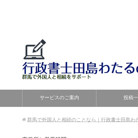
サービスのご案内
投稿
群馬で外国人と相続のことなら｜行政書士田島わたるo