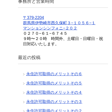
事務所と営業時間
〒379-2204
群馬県伊勢崎市西久保町３−１０５６−１
マンションシンフォニ−２０２
０２７０−６１−６７４５
９時〜２０時 時間外、土曜日・日曜日・祝
日対応いたします。
最近の投稿
永住許可取得のメリットその６
永住許可取得のメリットその５
永住許可取得のメリットその４
永住許可取得のメリットその３
永住許可取得のメリットその２