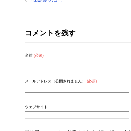
「
田島渡 のコピー
」
コメントを残す
名前
(必須)
メールアドレス（公開されません）
(必須)
ウェブサイト