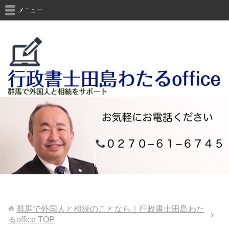
メニュー
群馬で外国人と相続のことなら｜行政書士田島わた
るoffice
TOP