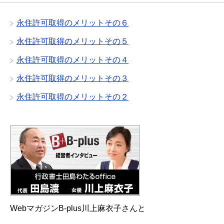
永住許可取得のメリットその６
永住許可取得のメリットその５
永住許可取得のメリットその４
永住許可取得のメリットその３
永住許可取得のメリットその２
WebマガジンB-plus川上麻衣子さんと