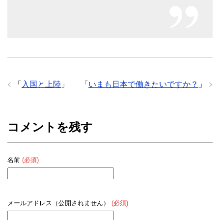
「
入国と上陸
」
「
いまも日本で働きたいですか？
」
コメントを残す
名前
(必須)
メールアドレス（公開されません）
(必須)