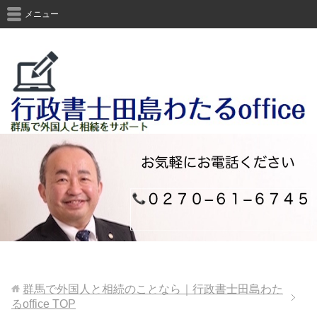
メニュー
群馬で外国人と相続のことなら｜行政書士田島わた
るoffice
TOP