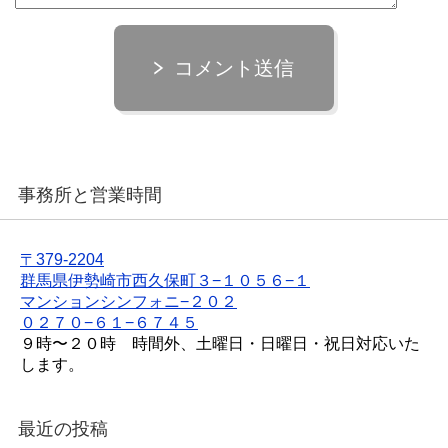
コメント送信
事務所と営業時間
〒379-2204
群馬県伊勢崎市西久保町３−１０５６−１
マンションシンフォニ−２０２
０２７０−６１−６７４５
９時〜２０時 時間外、土曜日・日曜日・祝日対応いた
します。
最近の投稿