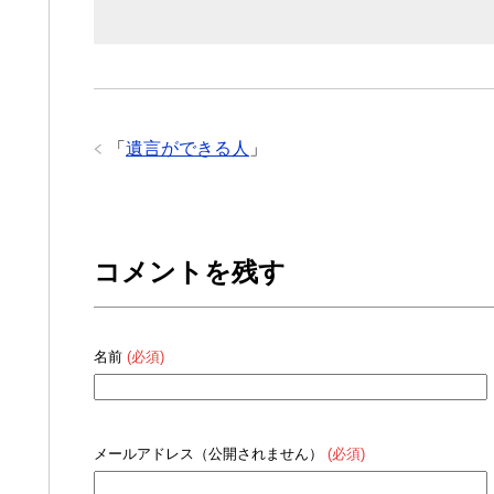
「
遺言ができる人
」
コメントを残す
名前
(必須)
メールアドレス（公開されません）
(必須)