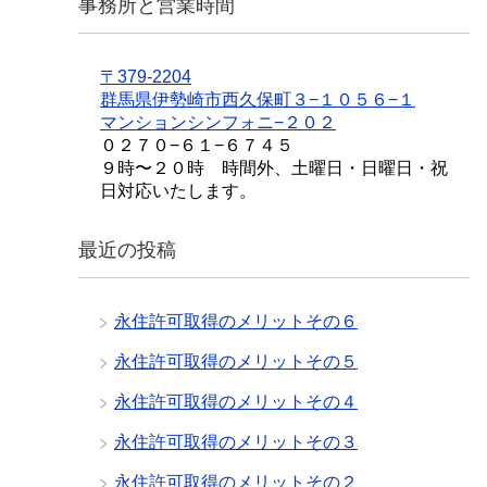
事務所と営業時間
〒379-2204
群馬県伊勢崎市西久保町３−１０５６−１
マンションシンフォニ−２０２
０２７０−６１−６７４５
９時〜２０時 時間外、土曜日・日曜日・祝
日対応いたします。
最近の投稿
永住許可取得のメリットその６
永住許可取得のメリットその５
永住許可取得のメリットその４
永住許可取得のメリットその３
永住許可取得のメリットその２