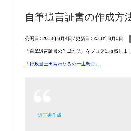
自筆遺言証書の作成方
公開日 :
2018年8月4日
/ 更新日 :
2018年8月5日
「自筆遺言証書の作成方法」をブログに掲載しま
「行政書士田島わたるの一生懸命」
遺言書作成