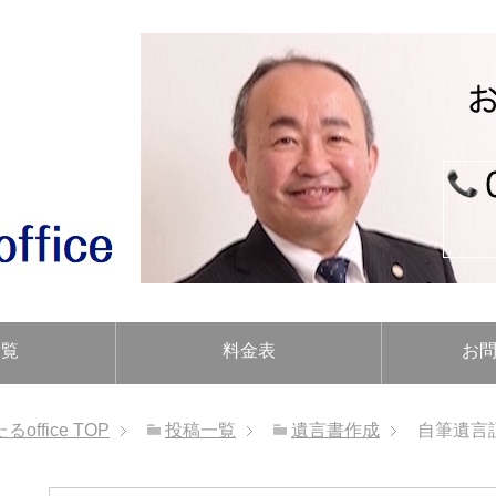
一覧
料金表
お
ffice
TOP
投稿一覧
遺言書作成
自筆遺言