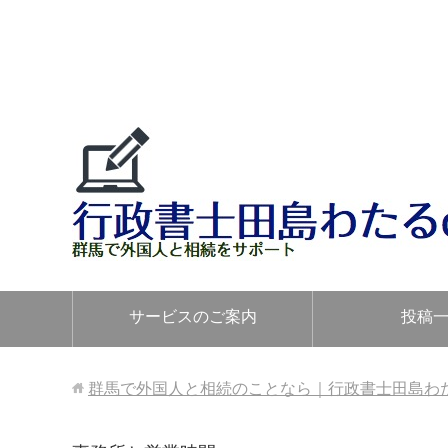
サービスのご案内
投稿
群馬で外国人と相続のことなら｜行政書士田島わたるo