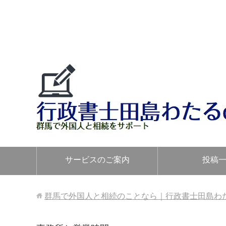
サービスのご案内
投稿
群馬で外国人と相続のことなら｜行政書士田島わたるo