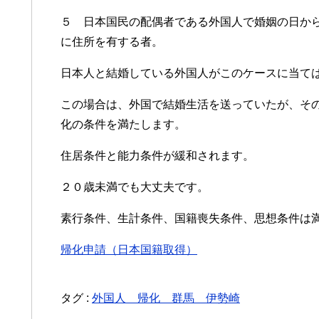
５ 日本国民の配偶者である外国人で婚姻の日か
に住所を有する者。
日本人と結婚している外国人がこのケースに当て
この場合は、外国で結婚生活を送っていたが、そ
化の条件を満たします。
住居条件と能力条件が緩和されます。
２０歳未満でも大丈夫です。
素行条件、生計条件、国籍喪失条件、思想条件は
帰化申請（日本国籍取得）
タグ :
外国人 帰化 群馬 伊勢崎