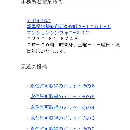
事務所と営業時間
〒379-2204
群馬県伊勢崎市西久保町３−１０５６−１
マンションシンフォニ−２０２
０２７０−６１−６７４５
９時〜２０時 時間外、土曜日・日曜日・祝
日対応いたします。
最近の投稿
永住許可取得のメリットその６
永住許可取得のメリットその５
永住許可取得のメリットその４
永住許可取得のメリットその３
永住許可取得のメリットその２