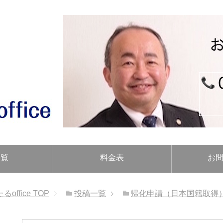
一覧
料金表
お
ffice
TOP
投稿一覧
帰化申請（日本国籍取得