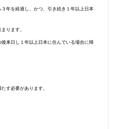
ら３年を経過し、かつ、引き続き１年以上日本
はまります。
の後来日し１年以上日本に住んでいる場合に帰
満たす必要があります。