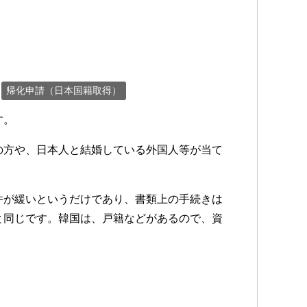
帰化申請（日本国籍取得）
す。
の方や、日本人と結婚している外国人等が当て
件が緩いというだけであり、書類上の手続きは
と同じです。韓国は、戸籍などがあるので、資