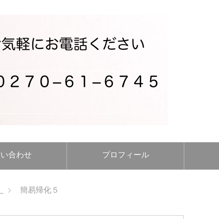
問い合わせ
プロフィール
）
簡易帰化５