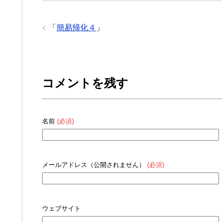
「
簡易帰化４
」
コメントを残す
名前
(必須)
メールアドレス（公開されません）
(必須)
ウェブサイト