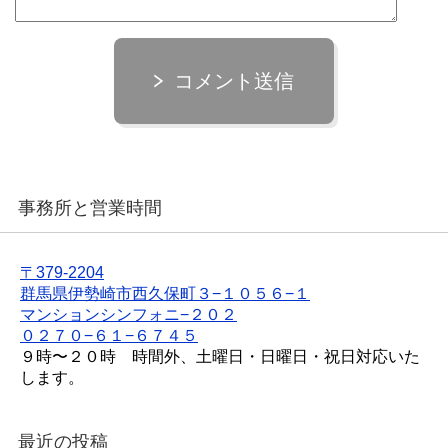
コメント送信
事務所と営業時間
〒379-2204
群馬県伊勢崎市西久保町３−１０５６−１
マンションシンフォニ−２０２
０２７０−６１−６７４５
９時〜２０時 時間外、土曜日・日曜日・祝日対応いた
します。
最近の投稿