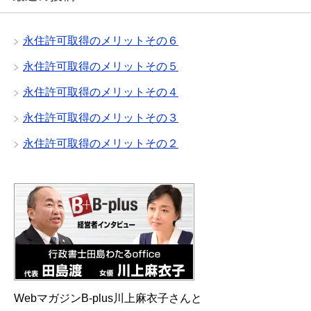
永住許可取得のメリットその６
永住許可取得のメリットその５
永住許可取得のメリットその４
永住許可取得のメリットその３
永住許可取得のメリットその２
WebマガジンB-plus川上麻衣子さんと