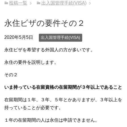
投稿一覧
出入国管理手続(VISA)
永住ビザの要件その２
2020年5月5日
出入国管理手続(VISA)
永住ビザを希望する外国人の方が多いです。
永住の要件を説明します。
その２
いま持っている在留資格の在留期間が３年以上であること
在留期間は１年、３年、５年とかありますが、３年以上を
持っていることが必要です。
１年の在留期間の人は永住は申請できません。