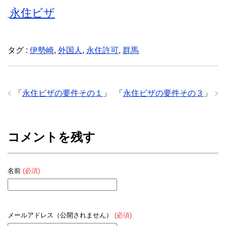
永住ビザ
タグ :
伊勢崎
,
外国人
,
永住許可
,
群馬
「
永住ビザの要件その１
」
「
永住ビザの要件その３
」
コメントを残す
名前
(必須)
メールアドレス（公開されません）
(必須)