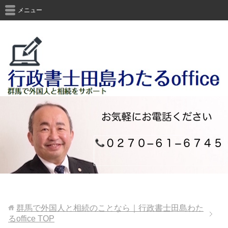
メニュー
群馬で外国人と相続のことなら｜行政書士田島わた
るoffice
TOP