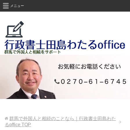
メニュー
群馬で外国人と相続のことなら｜行政書士田島わた
るoffice
TOP