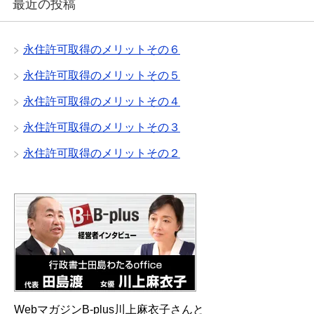
最近の投稿
永住許可取得のメリットその６
永住許可取得のメリットその５
永住許可取得のメリットその４
永住許可取得のメリットその３
永住許可取得のメリットその２
WebマガジンB-plus川上麻衣子さんと