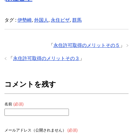
タグ :
伊勢崎
,
外国人
,
永住ビザ
,
群馬
「
永住許可取得のメリットその５
」
「
永住許可取得のメリットその３
」
コメントを残す
名前
(必須)
メールアドレス（公開されません）
(必須)