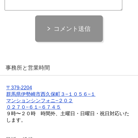
コメント送信
事務所と営業時間
〒379-2204
群馬県伊勢崎市西久保町３−１０５６−１
マンションシンフォニ−２０２
０２７０−６１−６７４５
９時〜２０時 時間外、土曜日・日曜日・祝日対応いた
します。