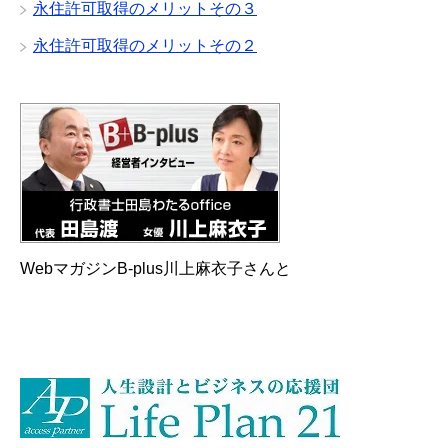
永住許可取得のメリットその３
永住許可取得のメリットその２
WebマガジンB-plus川上麻衣子さんと