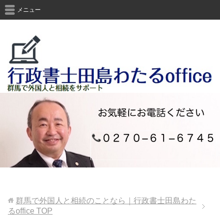
メニュー
群馬で外国人と相続のことなら｜行政書士田島わた
るoffice
TOP