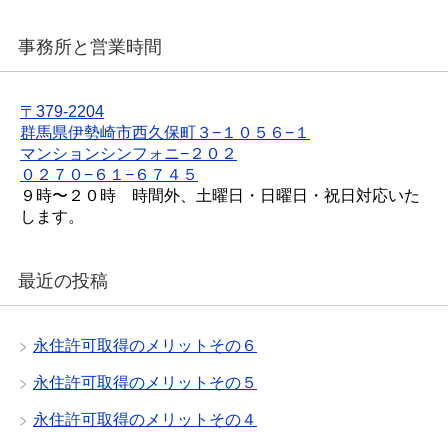
事務所と営業時間
〒379-2204
群馬県伊勢崎市西久保町３−１０５６−１
マンションシンフォニ−２０２
０２７０−６１−６７４５
９時〜２０時 時間外、土曜日・日曜日・祝日対応いた
します。
最近の投稿
永住許可取得のメリットその６
永住許可取得のメリットその５
永住許可取得のメリットその４