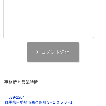
コメント送信
事務所と営業時間
〒379-2204
群馬県伊勢崎市西久保町３−１０５６−１