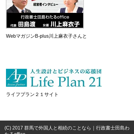
WebマガジンB-plus川上麻衣子さんと
ライフプラン２１サイト
(C) 2017 群馬で外国人と相続のことなら｜行政書士田島わ