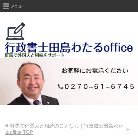
メニュー
群馬で外国人と相続のことなら｜行政書士田島わた
るoffice
TOP